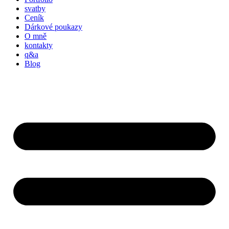
svatby
Ceník
Dárkové poukazy
O mně
kontakty
q&a
Blog