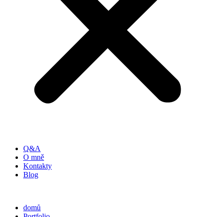
Q&A
O mně
Kontakty
Blog
domů
Portfolio