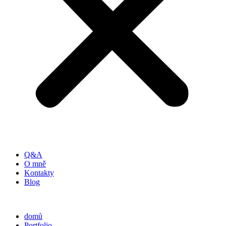
Q&A
O mně
Kontakty
Blog
domů
Portfolio